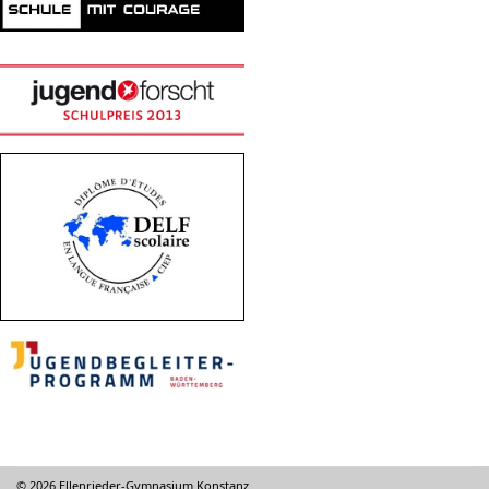
© 2026 Ellenrieder-Gymnasium Konstanz