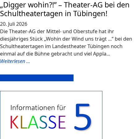
„Digger wohin?!” – Theater-AG bei den
Schultheatertagen in Tübingen!
20. Juli 2026
Die Theater-AG der Mittel- und Oberstufe hat ihr
diesjähriges Stück „Wohin der Wind uns trägt ...” bei den
Schultheatertagen im Landestheater Tübingen noch
einmal auf die Bühne gebracht und viel Appla...
Weiterlesen ...
Mehr Aktuelles vom Ellenrieder