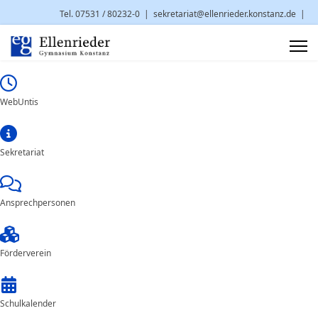
Tel. 07531 / 80232-0
|
sekretariat@ellenrieder.konstanz.de
|
Brauneggerstr. 29 | 78462 Konstanz
WebUntis
Sekretariat
Ansprechpersonen
Förderverein
Schulkalender