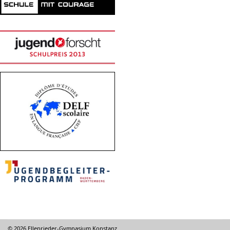
© 2026 Ellenrieder-Gymnasium Konstanz