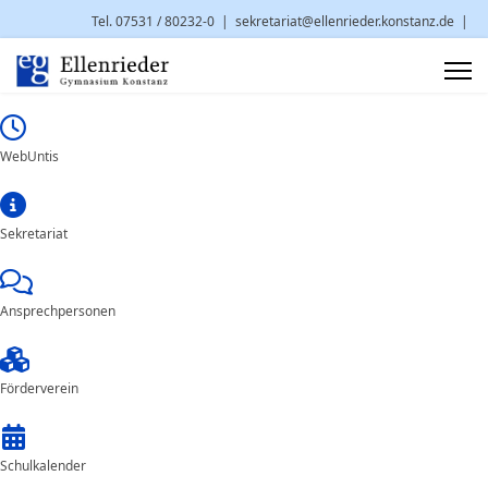
Tel. 07531 / 80232-0
|
sekretariat@ellenrieder.konstanz.de
|
Brauneggerstr. 29 | 78462 Konstanz
WebUntis
Sekretariat
Ansprechpersonen
Förderverein
Schulkalender