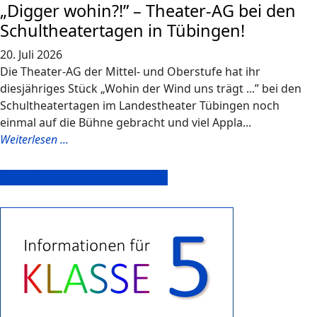
„Digger wohin?!” – Theater-AG bei den
Schultheatertagen in Tübingen!
20. Juli 2026
Die Theater-AG der Mittel- und Oberstufe hat ihr
diesjähriges Stück „Wohin der Wind uns trägt ...” bei den
Schultheatertagen im Landestheater Tübingen noch
einmal auf die Bühne gebracht und viel Appla...
Weiterlesen ...
Mehr Aktuelles vom Ellenrieder