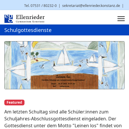
Tel. 07531 / 80232-0
|
sekretariat@ellenrieder.konstanz.de
|
Brauneggerstr. 29 | 78462 Konstanz
Schulgottesdienste
Featured
Am letzten Schultag sind alle Schüler:innen zum
Schuljahres-Abschlussgottesdienst eingeladen. Der
Gottesdienst unter dem Motto "Leinen los" findet von