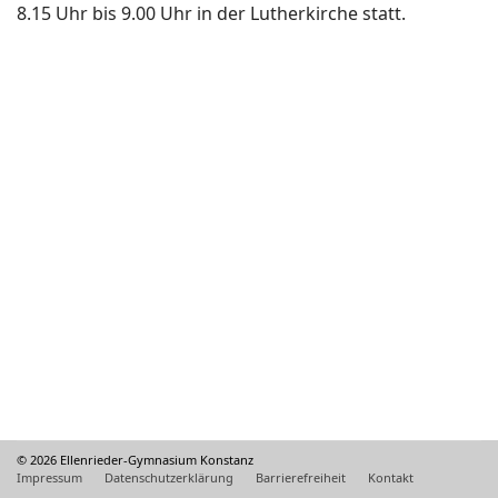
8.15 Uhr bis 9.00 Uhr in der Lutherkirche statt.
© 2026 Ellenrieder-Gymnasium Konstanz
Impressum
Datenschutzerklärung
Barrierefreiheit
Kontakt