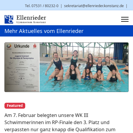
Tel. 07531 / 80232-0
|
sekretariat@ellenrieder.konstanz.de
|
Brauneggerstr. 29 | 78462 Konstanz
Mehr Aktuelles vom Ellenrieder
Featured
Am 7. Februar belegten unsere WK III
Schwimmerinnen im RP-Finale den 3. Platz und
verpassten nur ganz knapp die Qualifikation zum