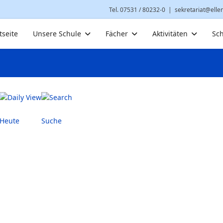
Tel. 07531 / 80232-0
|
sekretariat@elle
tseite
Unsere Schule
Fächer
Aktivitäten
Sch
Heute
Suche