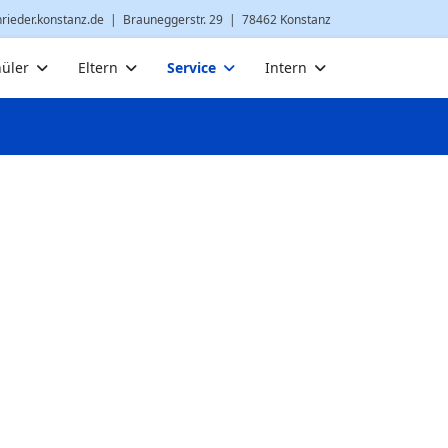
nrieder.konstanz.de
| Brauneggerstr. 29 | 78462 Konstanz
üler
Eltern
Service
Intern