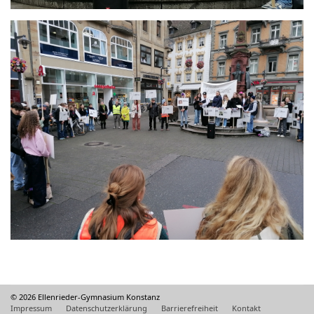
© 2026 Ellenrieder-Gymnasium Konstanz
Impressum
Datenschutzerklärung
Barrierefreiheit
Kontakt