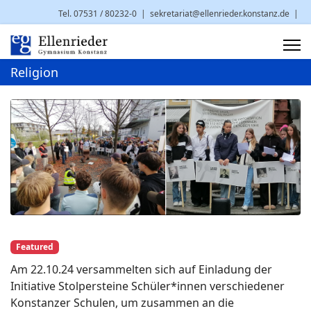
Tel. 07531 / 80232-0
|
sekretariat@ellenrieder.konstanz.de
|
Brauneggerstr. 29 | 78462 Konstanz
Religion
Featured
Am 22.10.24 versammelten sich auf Einladung der
Initiative Stolpersteine Schüler*innen verschiedener
Konstanzer Schulen, um zusammen an die