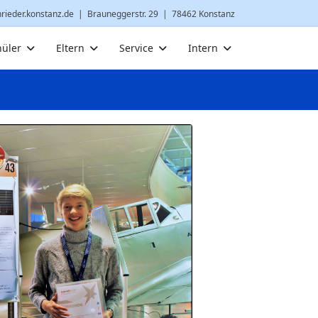
nrieder.konstanz.de
| Brauneggerstr. 29 | 78462 Konstanz
hüler
Eltern
Service
Intern