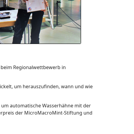
z beim Regionalwettbewerb in
ickelt, um herauszufinden, wann und wie
, um automatische Wasserhähne mit der
erpreis der MicroMacroMint-Stiftung und