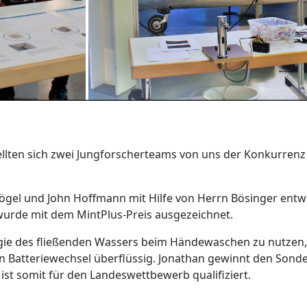
tellten sich zwei Jungforscherteams von uns der Konkurren
Bögel und John Hoffmann mit Hilfe von Herrn Bösinger entw
 wurde mit dem MintPlus-Preis ausgezeichnet.
gie des fließenden Wassers beim Händewaschen zu nutzen
n Batteriewechsel überflüssig. Jonathan gewinnt den Sond
 ist somit für den Landeswettbewerb qualifiziert.