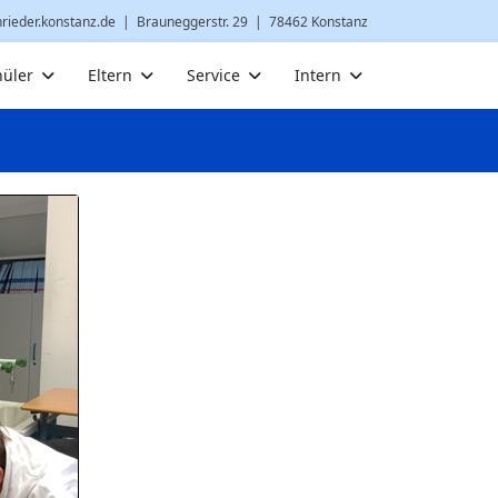
nrieder.konstanz.de
| Brauneggerstr. 29 | 78462 Konstanz
hüler
Eltern
Service
Intern