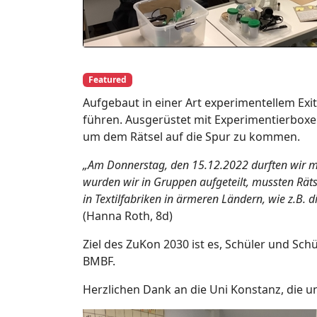
Featured
Aufgebaut in einer Art experimentellem Exi
führen. Ausgerüstet mit Experimentierboxen
um dem Rätsel auf die Spur zu kommen.
„Am Donnerstag, den 15.12.2022 durften wir mit
wurden wir in Gruppen aufgeteilt, mussten Rä
in Textilfabriken in ärmeren Ländern, wie z.B. 
(Hanna Roth, 8d)
Ziel des ZuKon 2030 ist es, Schüler und Sch
BMBF.
Herzlichen Dank an die Uni Konstanz, die 