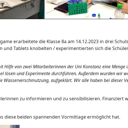
tgame erarbeitete die Klasse 8a am 14.12.2023 in drei Schu
 und Tablets knobelten / experimentierten sich die Schüle
 Hilfe von zwei Mitarbeiterinnen der Uni Konstanz eine Menge ü
tsel lösen und Experimente durchführen. Außerdem wurden wir 
die Wasserverschmutzung, aufgeklärt. Wir alle haben bei dieser V
ülerinnen zu informieren und zu sensibilisieren. Finanzier
uns diese beiden spannenden Vormittage ermöglicht hat.