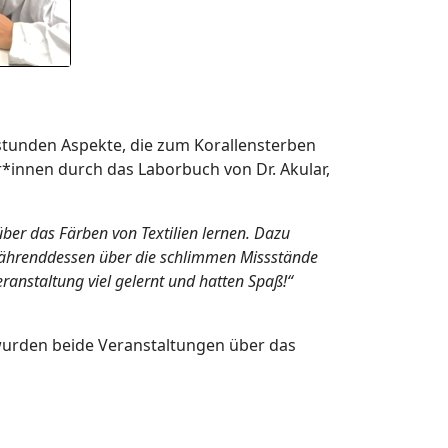
lstunden Aspekte, die zum Korallensterben
r*innen durch das Laborbuch von Dr. Akular,
ber das Färben von Textilien lernen. Dazu
währenddessen über die schlimmen Missstände
eranstaltung viel gelernt und hatten Spaß!“
t wurden beide Veranstaltungen über das