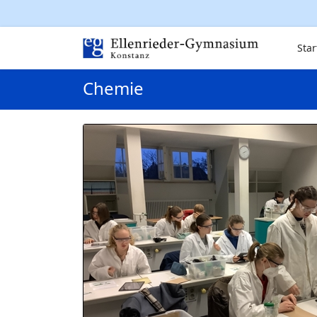
Star
Chemie