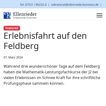
Tel. 07531 / 80232-0
|
sekretariat@ellenrieder.konstanz.de
|
Brauneggerstr. 29 | 78462 Konstanz
Featured
Erlebnisfahrt auf den
Feldberg
07. März 2024
Während drei wunderschöner Tage auf dem Feldberg
haben die Mathematik-Leistungsfachkurse der J2 bei
vielen Erlebnissen im Schnee Kraft für ihre schriftliche
Prüfungsphase sammeln können.