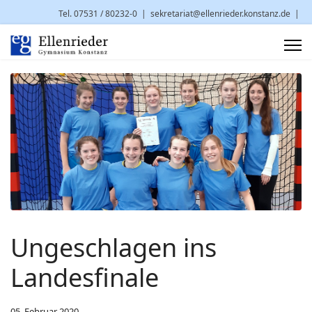
Tel. 07531 / 80232-0
|
sekretariat@ellenrieder.konstanz.de
|
Brauneggerstr. 29 | 78462 Konstanz
Ungeschlagen ins
Landesfinale
05. Februar 2020