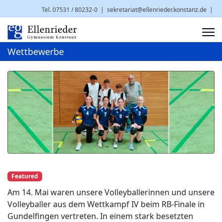
Tel. 07531 / 80232-0
|
sekretariat@ellenrieder.konstanz.de
|
Brauneggerstr. 29 | 78462 Konstanz
Wettbewerbe
Featured
Am 14. Mai waren unsere Volleyballerinnen und unsere
Volleyballer aus dem Wettkampf IV beim RB-Finale in
Gundelfingen vertreten. In einem stark besetzten