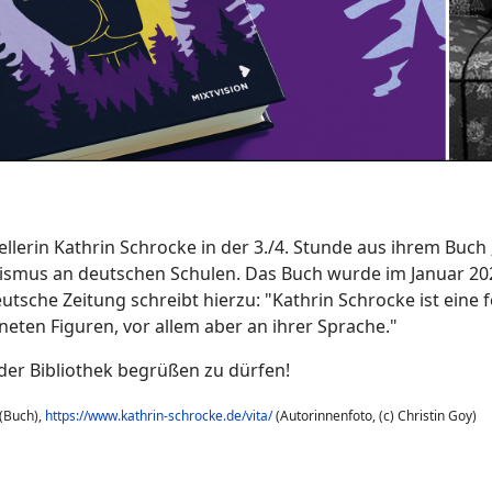
ellerin Kathrin Schrocke in der 3./4. Stunde aus ihrem Buch 
assismus an deutschen Schulen. Das Buch wurde im Januar 
utsche Zeitung schreibt hierzu: "Kathrin Schrocke ist eine
hneten Figuren, vor allem aber an ihrer Sprache."
 der Bibliothek begrüßen zu dürfen!
(Buch),
https://www.kathrin-schrocke.de/vita/
(Autorinnenfoto, (c) Christin Goy)