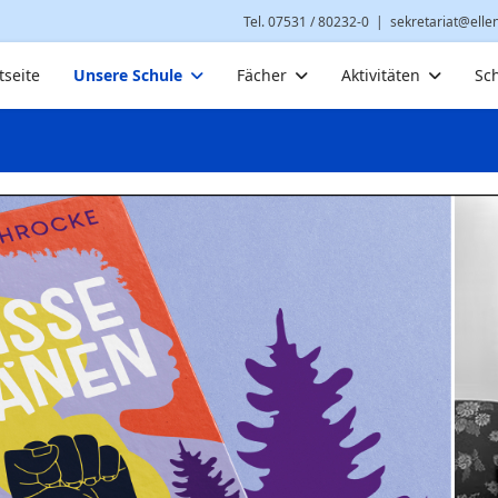
Tel. 07531 / 80232-0
|
sekretariat@elle
tseite
Unsere Schule
Fächer
Aktivitäten
Sc