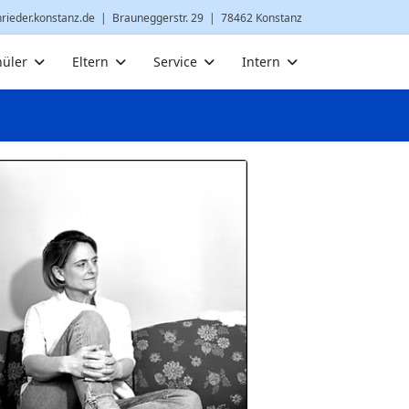
nrieder.konstanz.de
| Brauneggerstr. 29 | 78462 Konstanz
hüler
Eltern
Service
Intern