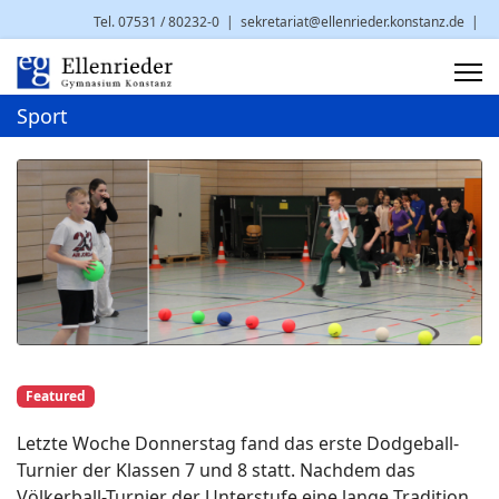
Tel. 07531 / 80232-0
|
sekretariat@ellenrieder.konstanz.de
|
Brauneggerstr. 29 | 78462 Konstanz
Sport
Featured
Letzte Woche Donnerstag fand das erste Dodgeball-
Turnier der Klassen 7 und 8 statt. Nachdem das
Völkerball-Turnier der Unterstufe eine lange Tradition