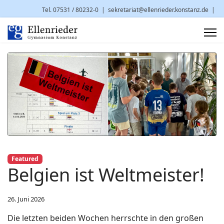
Tel. 07531 / 80232-0
|
sekretariat@ellenrieder.konstanz.de
|
Brauneggerstr. 29 | 78462 Konstanz
Featured
Belgien ist Weltmeister!
26. Juni 2026
Die letzten beiden Wochen herrschte in den großen