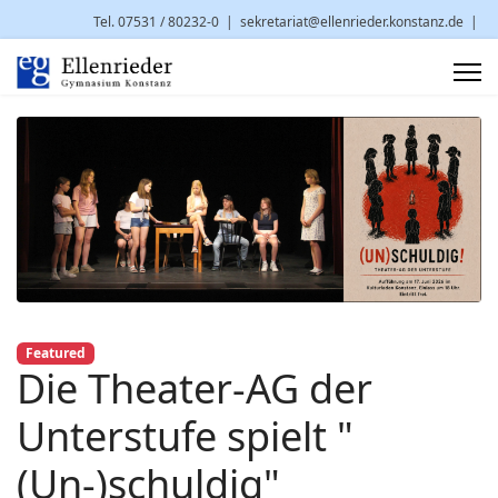
Tel. 07531 / 80232-0
|
sekretariat@ellenrieder.konstanz.de
|
Brauneggerstr. 29 | 78462 Konstanz
Featured
Die Theater-AG der
Unterstufe spielt "
(Un-)schuldig"