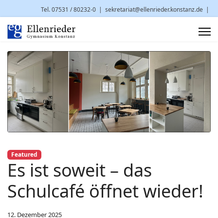
Tel. 07531 / 80232-0
|
sekretariat@ellenrieder.konstanz.de
|
Brauneggerstr. 29 | 78462 Konstanz
Featured
Es ist soweit – das
Schulcafé öffnet wieder!
12. Dezember 2025