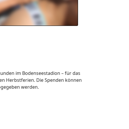
 Runden im Bodenseestadion – für das
en Herbstferien.
Die Spenden können
 abgegeben werden.