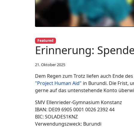
Featured
Erinnerung: Spende
21. Oktober 2025
Dem Regen zum Trotz liefen auch Ende des 
"Project Human Aid"
in Burundi. Die Frist,
gerne auf das untenstehende Konto überwi
SMV Ellenrieder-Gymnasium Konstanz
IBAN: DE09 6905 0001 0026 2392 44
BIC: SOLADES1KNZ
Verwendungszweck: Burundi