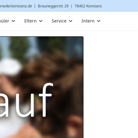
nrieder.konstanz.de
| Brauneggerstr. 29 | 78462 Konstanz
hüler
Eltern
Service
Intern