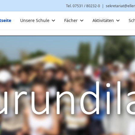
Tel. 07531 / 80232-0
|
sekretariat@elle
tseite
Unsere Schule
Fächer
Aktivitäten
Sc